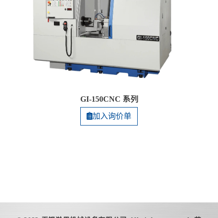
GI-150CNC 系列
加入询价单