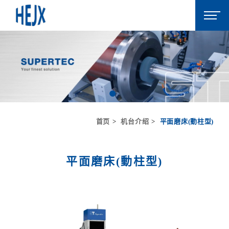
首页
机台介绍
平面磨床(動柱型)
平面磨床(動柱型)