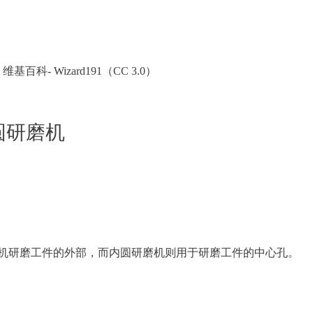
:
维基百科- Wizard191（CC 3.0）
内圆研磨机
机研磨工件的外部，而内圆研磨机则用于研磨工件的中心孔。