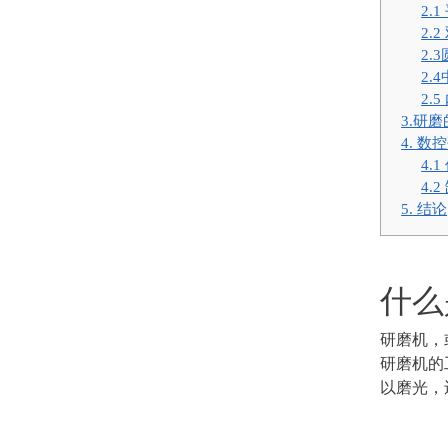
2.
2.
2.
2.
2.
3.研
4. 
4.
4.
5. 结论
什么
研磨机，
研磨机的
以磨光，