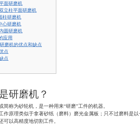
1 平面研磨机
2 双立柱平面研磨机
3圆柱研磨机
4中心研磨机
5 内圆研磨机
磨的应用
数控研磨机的优点和缺点
1 优点
2 缺点
是研磨机？
或简称为砂轮机，是一种用来“研磨”工件的机器。
工作原理类似于拿著砂纸（磨料）磨光金属板；只不过磨料是以
还可以高精度地切割工件。