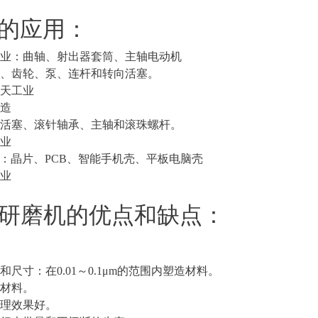
的应用：
行业：曲轴、射出器套筒、主轴电动机
轴、齿轮、泵、连杆和转向活塞。
航天工业
制造
：活塞、滚针轴承、主轴和滚珠螺杆。
产业
业：晶片、PCB、智能手机壳、平板电脑壳
产业
C研磨机的优点和缺点：
和尺寸：在0.01～0.1μm的范围内塑造材料。
硬材料。
处理效果好。