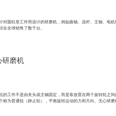
针对圆柱形工件而设计的研磨机，例如曲轴、连杆、主轴、电机转子
经在全球销售了数千台。
无心研磨机
机的工件不是由夹头或主轴固定，而是靠放置在两个旋转轮之间的
个称为普通轮（静止轮），平衡旋转运动的力和方向。无心研磨