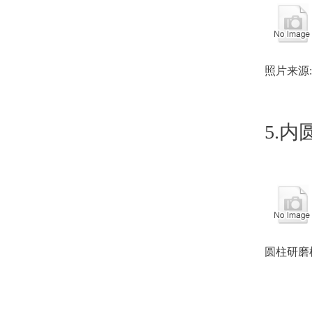
照片来源
5.
圆柱研磨