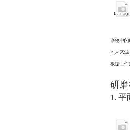
磨轮中的
照片来
根据工件
研磨
1. 