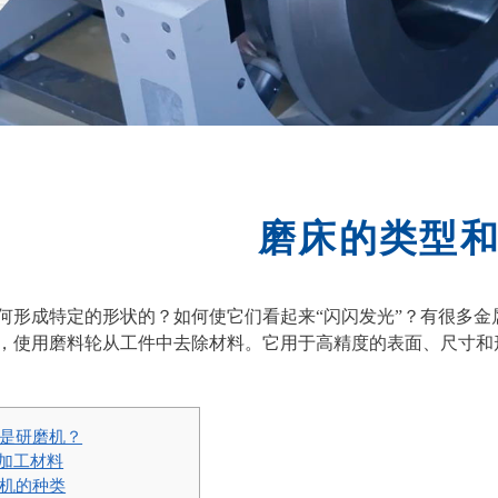
磨床的类型
何形成特定的形状的？如何使它们看起来“闪闪发光”？有很多金
，使用磨料轮从工件中去除材料。它用于高精度的表面、尺寸和
什么是研磨机？
1 加工材料
研磨机的种类