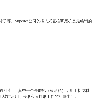
等。Supertec公司的插入式圆柱研磨机是最畅销的
刀片上 - 其中一个是磨轮（移动轮），用于切割材
机被广泛用于长形和圆柱形工件的批量生产。