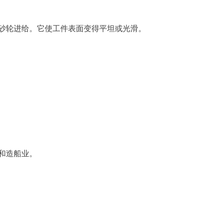
砂轮进给。它使工件表面变得平坦或光滑。
和造船业。