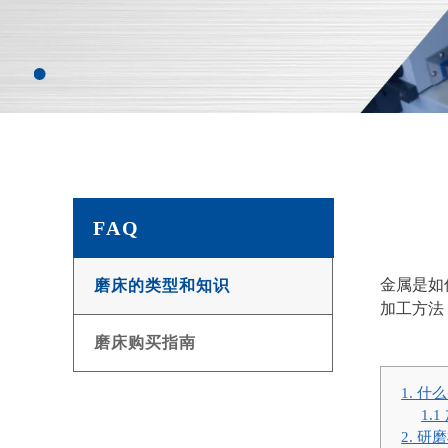
FAQ
金属是如
磨床的类型和知识
加工方法
磨床购买指南
1. 
1.
2. 