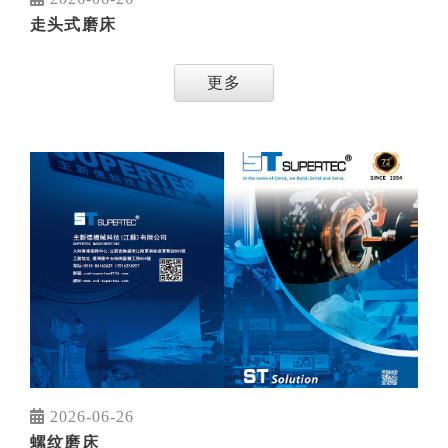
走头式磨床
更多
2026-06-26
螺纹磨床